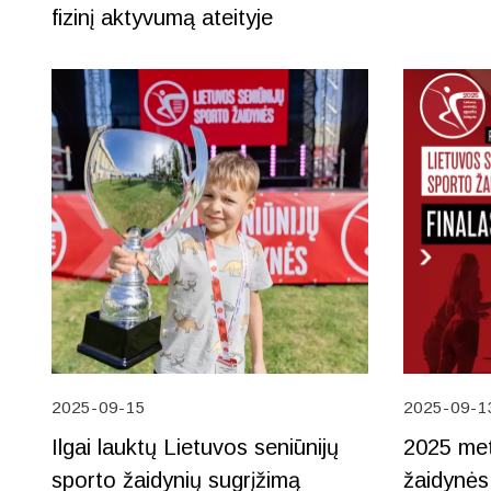
fizinį aktyvumą ateityje
2025-09-15
2025-09-1
Ilgai lauktų Lietuvos seniūnijų
2025 met
sporto žaidynių sugrįžimą
žaidynės