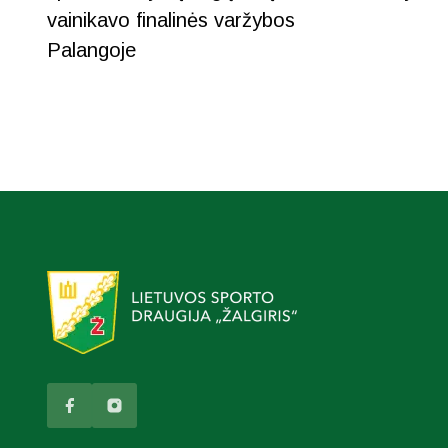
vainikavo finalinės varžybos
Palangoje