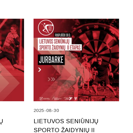
2025-08-30
Ų
LIETUVOS SENIŪNIJŲ
SPORTO ŽAIDYNIŲ II