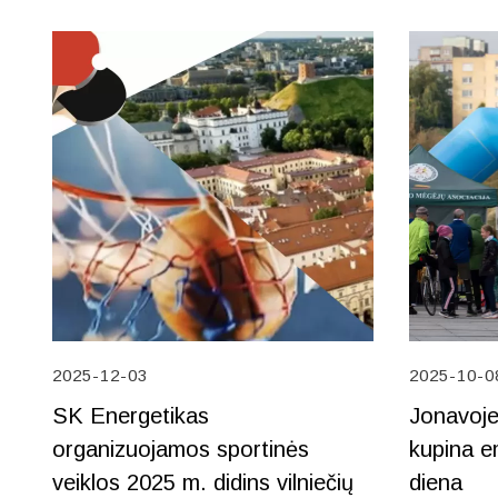
2025-12-03
2025-10-0
SK Energetikas
Jonavoje 
organizuojamos sportinės
kupina e
veiklos 2025 m. didins vilniečių
diena