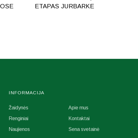
UOSE
ETAPAS JURBARKE
INFORMACIJA
Žaidynės
Apie mus
Renginiai
Kontaktai
Naujienos
Sena svetainė