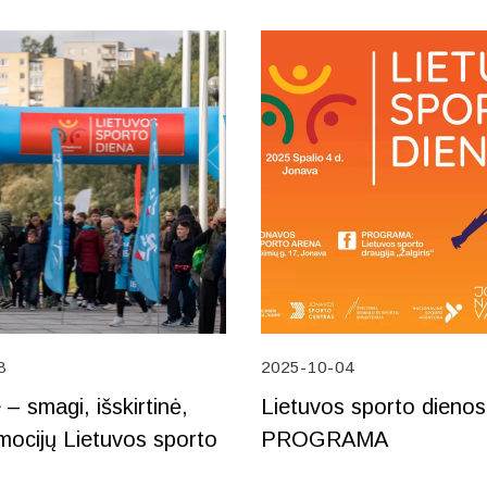
8
2025-10-04
– smagi, išskirtinė,
Lietuvos sporto dienos
mocijų Lietuvos sporto
PROGRAMA