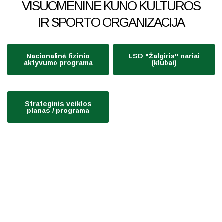
VISUOMENINĖ KŪNO KULTŪROS
IR SPORTO ORGANIZACIJA
Nacionalinė fizinio
LSD "Žalgiris" nariai
aktyvumo programa
(klubai)
Strateginis veiklos
planas / programa